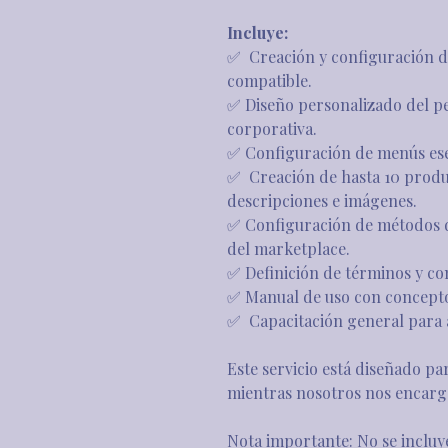
Incluye:
✅  Creación y configuración d
compatible.
✅ Diseño personalizado del per
corporativa.
✅ Configuración de menús esen
✅  Creación de hasta 10 produ
descripciones e imágenes.
✅ Configuración de métodos d
del marketplace.
✅ Definición de términos y co
✅ Manual de uso con conceptos
✅  Capacitación general para 
Este servicio está diseñado pa
mientras nosotros nos encarga
Nota importante: No se incluy