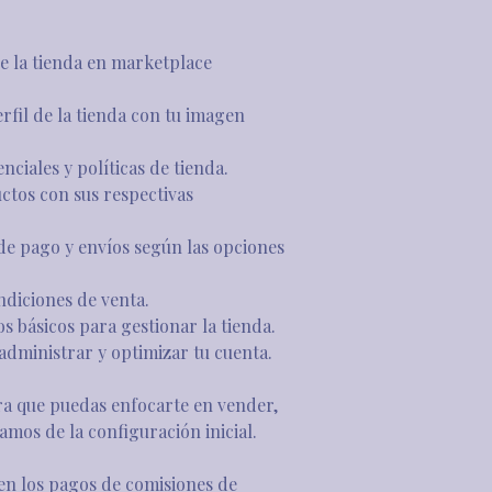
e la tienda en marketplace 
fil de la tienda con tu imagen 
ciales y políticas de tienda.
ctos con sus respectivas 
e pago y envíos según las opciones 
ndiciones de venta.
 básicos para gestionar la tienda.
administrar y optimizar tu cuenta.
ra que puedas enfocarte en vender, 
mos de la configuración inicial.
en los pagos de comisiones de 