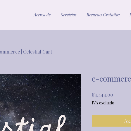
Acerca de
Servicios
Recursos Gratuitos
ommerce | Celestial Cart
e-commerce 
Precio
$4,444.00
IVA excluido
Agr