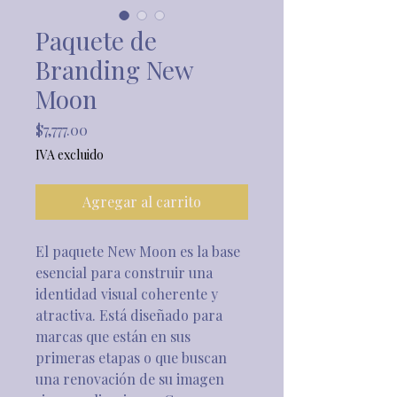
Paquete de
Branding New
Moon
Precio
$7,777.00
IVA excluido
Agregar al carrito
El paquete New Moon es la base 
esencial para construir una 
identidad visual coherente y 
atractiva. Está diseñado para 
marcas que están en sus 
primeras etapas o que buscan 
una renovación de su imagen 