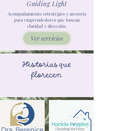
Guiding Light
Acompañamiento estratégico y asesoría
para emprendedores que buscan
claridad y dirección.
Ver servicios
Historias que
florecen