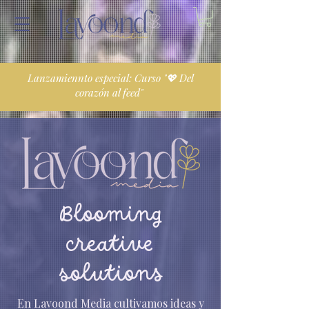
Lanzamiennto especial: Curso "💖 Del
corazón al feed"
Blooming
creative
solutions
En Lavoond Media cultivamos ideas y